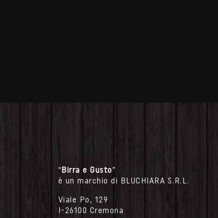
“
Birra e Gusto
”
è un marchio di BLUCHIARA S.R.L.
Viale Po, 129
I-26100 Cremona