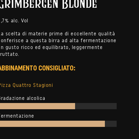
Grimbergen Blonde
6,7% alc. Vol
La scelta di materie prime di eccellente qualità
conferisce a questa birra ad alta fermentazione
un gusto ricco ed equilibrato, leggermente
fruttato.
ABBINAMENTO CONSIGLIATO:
Pizza Quattro Stagioni
Gradazione alcolica
Fermentazione