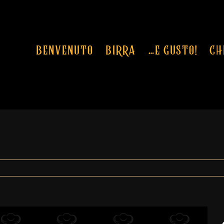
BENVENUTO
BIRRA
…E GUSTO!
CH