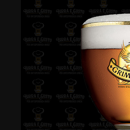
Image