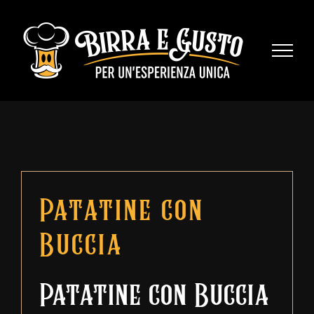
Skip
to
content
Patatine con
Buccia
Patatine con Buccia