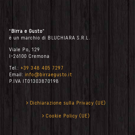
“
Birra e Gusto
”
è un marchio di BLUCHIARA S.R.L.
Viale Po, 129
I-26100 Cremona
Tel.:
+39 348 405 7297
Email:
info@birraegusto.it
P.IVA IT
01303870198
Dichiarazione sulla Privacy (UE)
Cookie Policy (UE)