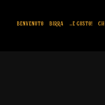
BENVENUTO
BIRRA
…E GUSTO!
CH