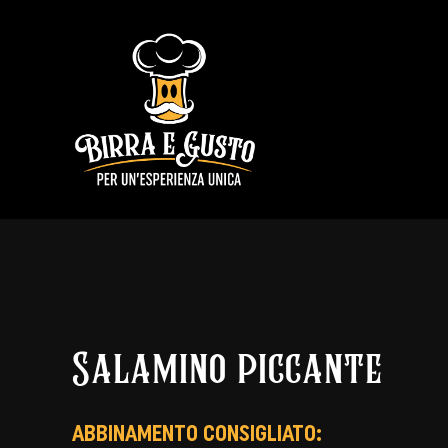
Skip
to
content
Salamino piccante
ABBINAMENTO CONSIGLIATO: