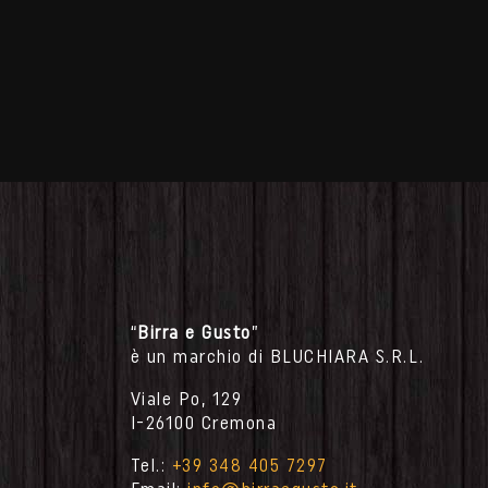
“
Birra e Gusto
”
è un marchio di BLUCHIARA S.R.L.
Viale Po, 129
I-26100 Cremona
Tel.:
+39 348 405 7297