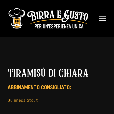
Skip
to
content
Tiramisù di Chiara
ABBINAMENTO CONSIGLIATO:
Guinness Stout